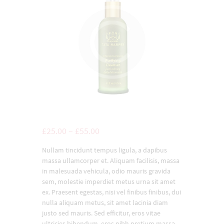
£
25.00
–
£
55.00
Nullam tincidunt tempus ligula, a dapibus
massa ullamcorper et. Aliquam facilisis, massa
in malesuada vehicula, odio mauris gravida
sem, molestie imperdiet metus urna sit amet
ex. Praesent egestas, nisi vel finibus finibus, dui
nulla aliquam metus, sit amet lacinia diam
justo sed mauris. Sed efficitur, eros vitae
ultricies bibendum, eros nibh pretium massa,