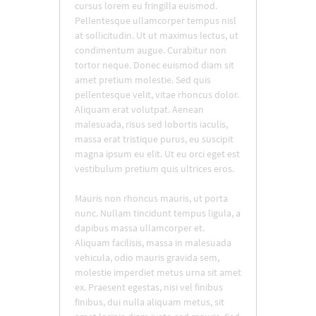
cursus lorem eu fringilla euismod.
Pellentesque ullamcorper tempus nisl
at sollicitudin. Ut ut maximus lectus, ut
condimentum augue. Curabitur non
tortor neque. Donec euismod diam sit
amet pretium molestie. Sed quis
pellentesque velit, vitae rhoncus dolor.
Aliquam erat volutpat. Aenean
malesuada, risus sed lobortis iaculis,
massa erat tristique purus, eu suscipit
magna ipsum eu elit. Ut eu orci eget est
vestibulum pretium quis ultrices eros.
Mauris non rhoncus mauris, ut porta
nunc. Nullam tincidunt tempus ligula, a
dapibus massa ullamcorper et.
Aliquam facilisis, massa in malesuada
vehicula, odio mauris gravida sem,
molestie imperdiet metus urna sit amet
ex. Praesent egestas, nisi vel finibus
finibus, dui nulla aliquam metus, sit