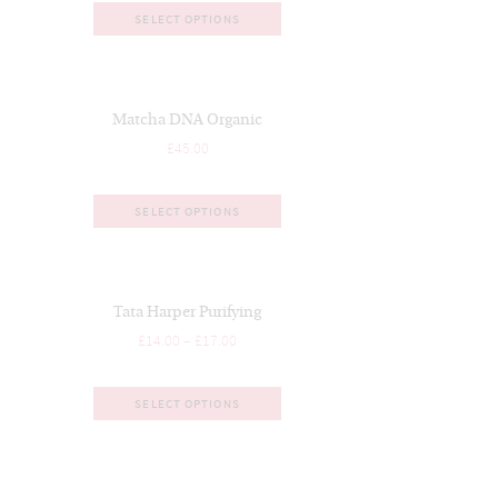
SELECT OPTIONS
Matcha DNA Organic
£
45.00
SELECT OPTIONS
Tata Harper Purifying
£
14.00
–
£
17.00
SELECT OPTIONS